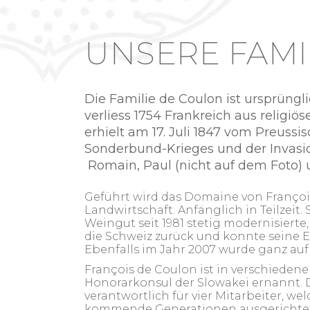
UNSERE FAMI
Die Familie de Coulon ist ursprüngli
verliess 1754 Frankreich aus religiö
erhielt am 17. Juli 1847 vom Preuss
Sonderbund-Krieges und der Invasio
Romain, Paul (nicht auf dem Foto) u
Geführt wird das Domaine von Françoi
Landwirtschaft. Anfänglich in Teilzeit
Weingut seit 1981 stetig modernisierte
die Schweiz zurück und konnte seine E
Ebenfalls im Jahr 2007 wurde ganz auf
François de Coulon ist in verschieden
Honorarkonsul der Slowakei ernannt. Di
verantwortlich für vier Mitarbeiter, 
kommende Generationen ausgerichtet.