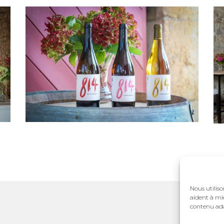
Nous utiliso
aident à mie
contenu ada