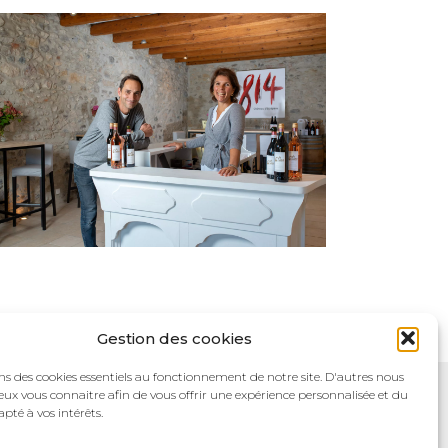
Gestion des cookies
ns des cookies essentiels au fonctionnement de notre site. D'autres nous
ux vous connaitre afin de vous offrir une expérience personnalisée et du
pté à vos intérêts.