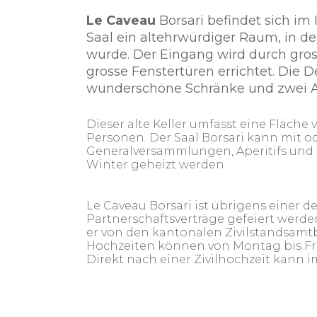
Le Caveau
Borsari befindet sich i
Saal ein altehrwürdiger Raum, in d
wurde. Der Eingang wird durch gro
grosse Fenstertüren errichtet. Die
wunderschöne Schränke und zwei A
Dieser alte Keller umfasst eine Fläche
Personen. Der Saal Borsari kann mit o
Generalversammlungen, Aperitifs und C
Winter geheizt werden.
Le Caveau Borsari ist übrigens einer
Partnerschaftsverträge gefeiert werde
er von den kantonalen Zivilstandsamt
Hochzeiten können von Montag bis Fre
Direkt nach einer Zivilhochzeit kann 