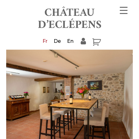
Fr
De
En