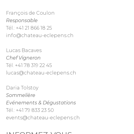
François de Coulon
Responsable
Tél.: +41 21 866 18 25
info@chateau-eclepens.ch
Lucas Bacaves
Chef Vigneron
Tél. +41 78 319 22 45
lucas@chateau-eclepens.ch
Daria Tolstoy
Sommelière
Evénements & Dégustations
Tél.: +41 79 833 23 50
events@chateau-eclepens.ch