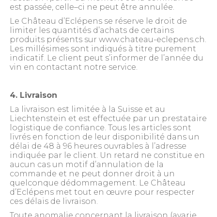
est passée, celle–ci ne peut être annulée.
Le Château d’Eclépens se réserve le droit de
limiter les quantités d’achats de certains
produits présents sur www.chateau-eclepens.ch.
Les millésimes sont indiqués à titre purement
indicatif. Le client peut s’informer de l’année du
vin en contactant notre service.
4. Livraison
La livraison est limitée à la Suisse et au
Liechtenstein et est effectuée par un prestataire
logistique de confiance. Tous les articles sont
livrés en fonction de leur disponibilité dans un
délai de 48 à 96 heures ouvrables à l’adresse
indiquée par le client. Un retard ne constitue en
aucun cas un motif d’annulation de la
commande et ne peut donner droit à un
quelconque dédommagement. Le Château
d’Eclépens met tout en œuvre pour respecter
ces délais de livraison.
Toute anomalie concernant la livraison (avarie,