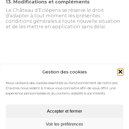
13. Modifications et compléments
Le Château d’Eclépens se réserve le droit
d’adapter à tout moment les présentes
conditions générales à toute nouvelle situation
et de les mettre en application sans délai.
Gestion des cookies
Nous utilisons des cookies essentiels au fonctionnement de notre site.
D'autres nous aident à mieux vous connaitre afin de vous offrir une
expérience personnalisée et du contenu adapté à vos intérêts.
Information
Politique de confidentialité
Accepter et fermer
Conditions générales de vente
Frais de livraison
|
Domaine du Château d’Eclépens
Voir les préférences