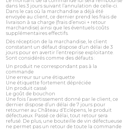
Le montant de la commande lui sera remboursé
dans les 3 jours suivant l’annulation de celle-ci.
Dans le cas où la marchandise a déjà été
envoyée au client, ce dernier prend les frais de
livraison à sa charge (frais d’envoi + retour
marchandise) ainsi que les éventuels coûts
supplémentaires effectifs.
Dès réception de la marchandise, le client
constatant un défaut dispose d’un délai de 3
jours pour en avertir l’entreprise exploitante.
Sont considérés comme des défauts :
Un produit ne correspondant pas à la
commande
Une erreur sur une étiquette
Une étiquette fortement dépréciée
Un produit cassé
Le goût de bouchon
Une fois l’avertissement donné par le client, ce
dernier dispose d’un délai de 7 jours pour
retourner au Château d’Eclépens, le produit
défectueux. Passé ce délai, tout retour sera
refusé. De plus, une bouteille de vin défectueuse
ne permet pas un retour de toute la commande