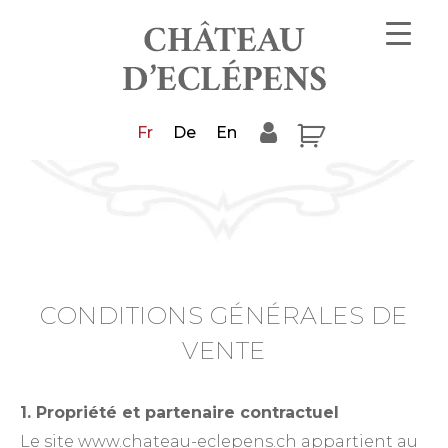
Fr
De
En
CONDITIONS GÉNÉRALES DE
VENTE
1. Propriété et partenaire contractuel
Le site www.chateau-eclepens.ch appartient au