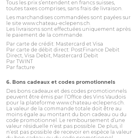
Tous les prix s’entendent en francs suisses,
toutes taxes comprises, sans frais de livraison.
Les marchandises commandées sont payées sur
le site www.chateau-eclepens.ch.
Les livraisons sont effectuées uniquement après
le paiement de la commande.
Par carte de crédit: Mastercard et Visa
Par carte de débit direct: PostFinance Debit
Direct, Visa Debit, Mastercard Debit
Par TWINT
Par facture
6. Bons cadeaux et codes promotionnels
Des bons cadeaux et des codes promotionnels
peuvent être émis par l’Office des Vins Vaudois
pour la plateforme www.chateau-eclepens.ch.
La valeur de la commande totale doit être au
moins égale au montant du bon cadeau ou du
code promotionnel. Le remboursement d’une
valeur résiduelle n’est pas possible. De plus, il
n’est pas possible de recevoir en espèce la valeur
du bon cadeau ou du code promotionnel.