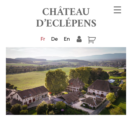
Fr
De
En