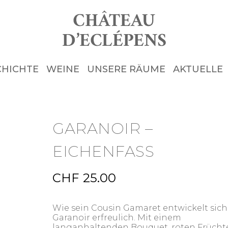
CHICHTE
WEINE
UNSERE RÄUME
AKTUELLE
GARANOIR –
EICHENFASS
CHF
25.00
Wie sein Cousin Gamaret entwickelt sich
Garanoir erfreulich. Mit einem
langanhaltenden Bouquet, roten Frücht