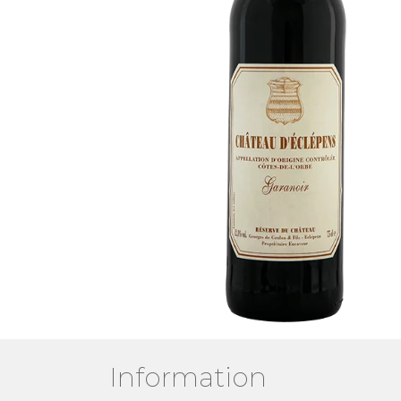
Information