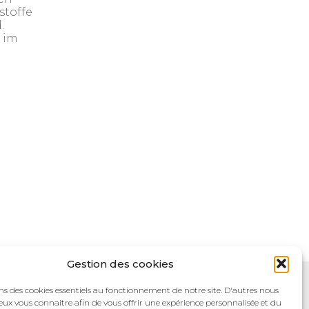
stoffe
.
 im
Gestion des cookies
ns des cookies essentiels au fonctionnement de notre site. D'autres nous
ux vous connaitre afin de vous offrir une expérience personnalisée et du