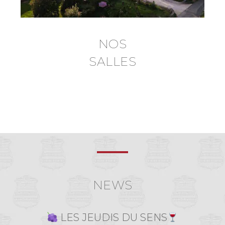
NOS
SALLES
NEWS
LES JEUDIS DU SENS