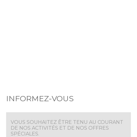
INFORMEZ-VOUS
VOUS SOUHAITEZ ÊTRE TENU AU COURANT
DE NOS ACTIVITÉS ET DE NOS OFFRES
SPÉCIALES.