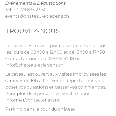
Evénements & Dégustations
Tél.: +41 79 833 23 50
events@chateau-eclepens.ch
TROUVEZ-NOUS
Le caveau est ouvert pour la vente de vins, tous
les jours de 08h00 à 12h00 et de 13h00 à 17h30.
Contactez-nous au 079 415 47 18 ou
info@chateau-eclepens.ch
Le caveau est ouvert aux visites improvisées les
samedis de 10h à 12h. Venez déguster nos vins,
poser vos questions et passer vos commandes.
Pour plus de 3 personnes, veuillez nous
informer/contacter avant.
Parking dans la cour du château.