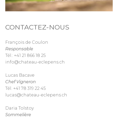
CONTACTEZ-NOUS
François de Coulon
Responsable
Tél.: +41 21 866 18 25
info@chateau-eclepens.ch
Lucas Bacave
Chef Vigneron
Tél. +41 78 319 22 45
lucas@chateau-eclepens.ch
Daria Tolstoy
Sommelière