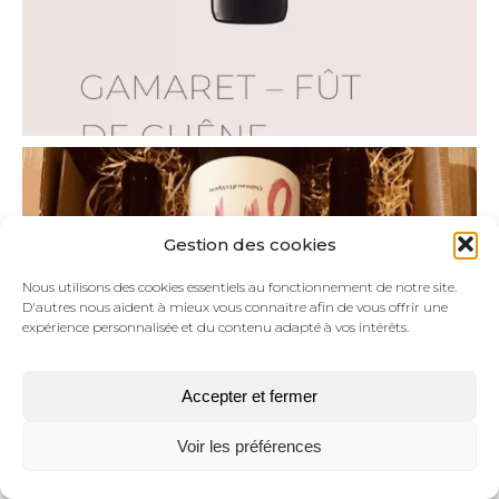
Gestion des cookies
Nous utilisons des cookies essentiels au fonctionnement de notre site.
D'autres nous aident à mieux vous connaitre afin de vous offrir une
expérience personnalisée et du contenu adapté à vos intérêts.
Accepter et fermer
Voir les préférences