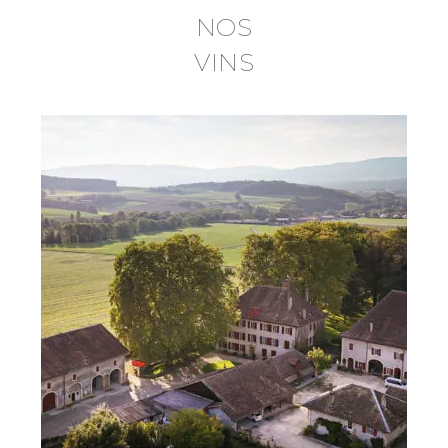
NOS
VINS