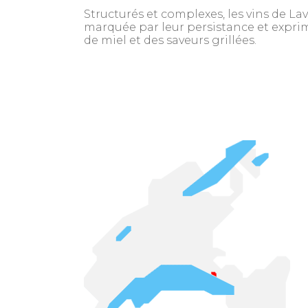
Structurés et complexes, les vins de La
marquée par leur persistance et expri
de miel et des saveurs grillées.