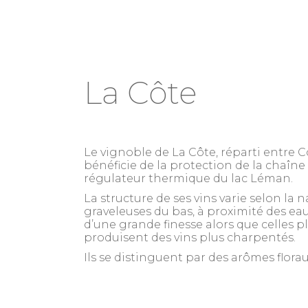
La Côte
Le vignoble de La Côte, réparti entr
bénéficie de la protection de la chaîne d
régulateur thermique du lac Léman.
La structure de ses vins varie selon la na
graveleuses du bas, à proximité des ea
d’une grande finesse alors que celles p
produisent des vins plus charpentés.
Ils se distinguent par des arômes florau