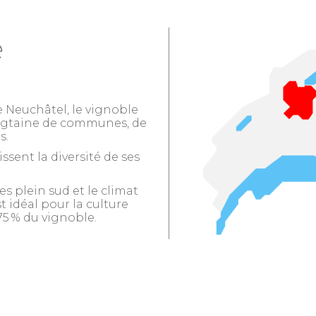
e
 Neuchâtel, le vignoble
ingtaine de communes, de
s.
issent la diversité de ses
es plein sud et le climat
t idéal pour la culture
5 % du vignoble.