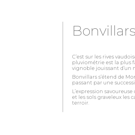
Bonvillar
C’est sur les rives vaudoi
pluviométrie est la plus f
vignoble jouissant d’un m
Bonvillars s’étend de M
passant par une successio
L’expression savoureuse d
et les sols graveleux les
terroir.