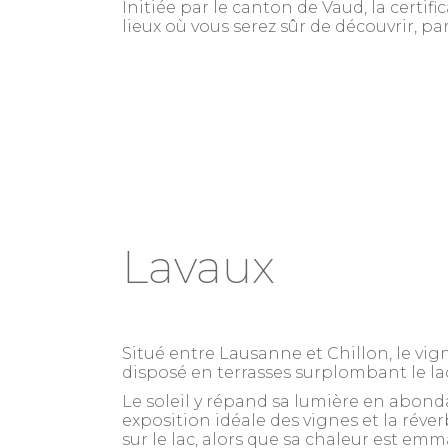
Initiée par le canton de Vaud, la certi
lieux où vous serez sûr de découvrir, pa
Lavaux
Situé entre Lausanne et Chillon, le vig
disposé en terrasses surplombant le l
Le soleil y répand sa lumière en abon
exposition idéale des vignes et la réve
sur le lac, alors que sa chaleur est em