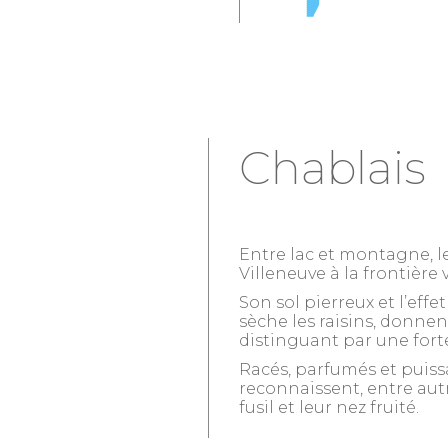
Chablais
Entre lac et montagne, l
Villeneuve à la frontière 
Son sol pierreux et l’eff
sèche les raisins, donnen
distinguant par une forte
Racés, parfumés et puissa
reconnaissent, entre autr
fusil et leur nez fruité.