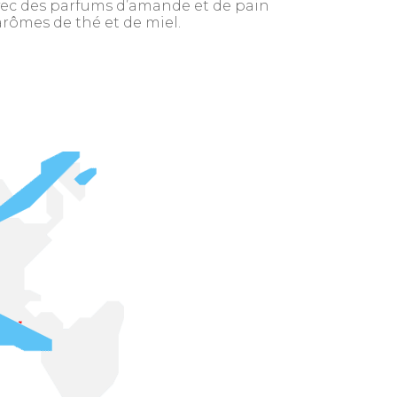
vec des parfums d’amande et de pain
arômes de thé et de miel.