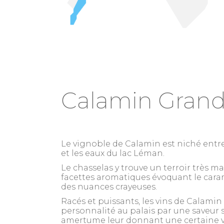
Calamin Grand
Le vignoble de Calamin est niché ent
et les eaux du lac Léman.
Le chasselas y trouve un terroir très m
facettes aromatiques évoquant le caram
des nuances crayeuses.
Racés et puissants, les vins de Calamin
personnalité au palais par une saveur 
amertume leur donnant une certaine vir