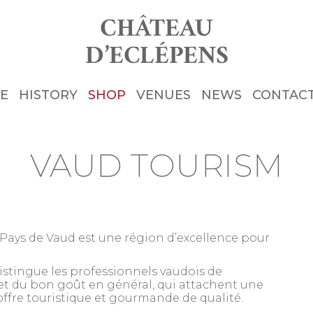
E
HISTORY
SHOP
VENUES
NEWS
CONTAC
VAUD TOURISM
 Pays de Vaud est une région d’excellence pour
distingue les professionnels vaudois de
ns et du bon goût en général, qui attachent une
offre touristique et gourmande de qualité.