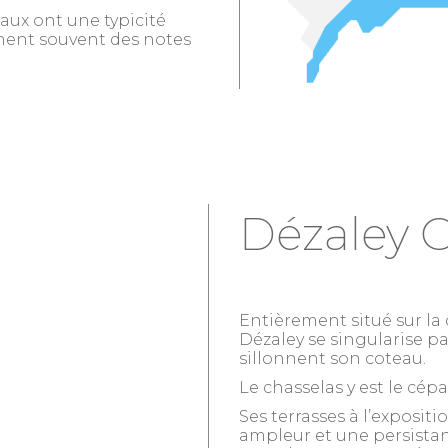
vaux ont une typicité
ment souvent des notes
Dézaley 
Entièrement situé sur l
Dézaley se singularise pa
sillonnent son coteau.
Le chasselas y est le cépa
Ses terrasses à l’exposit
ampleur et une persista