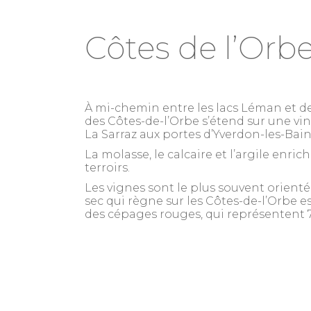
Côtes de l’Orb
À mi-chemin entre les lacs Léman et de
des Côtes-de-l’Orbe s’étend sur une v
La Sarraz aux portes d’Yverdon-les-Bain
La molasse, le calcaire et l’argile enrich
terroirs.
Les vignes sont le plus souvent orienté
sec qui règne sur les Côtes-de-l’Orbe es
des cépages rouges, qui représentent 7