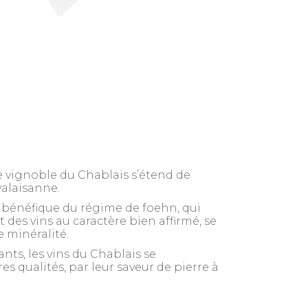
e vignoble du Chablais s’étend de
valaisanne.
et bénéfique du régime de foehn, qui
t des vins au caractère bien affirmé, se
 minéralité.
nts, les vins du Chablais se
es qualités, par leur saveur de pierre à