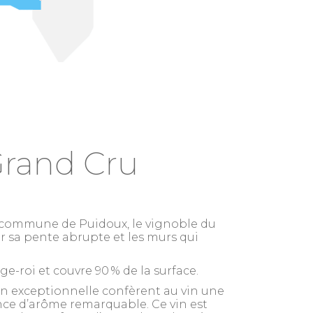
Grand Cru
a commune de Puidoux, le vignoble du
r sa pente abrupte et les murs qui
ge-roi et couvre 90 % de la surface.
ion exceptionnelle confèrent au vin une
nce d’arôme remarquable. Ce vin est