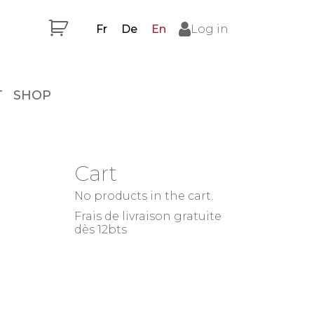
Fr
De
En
Log in
T
SHOP
Cart
No products in the cart.
Frais de livraison gratuite
dès 12bts